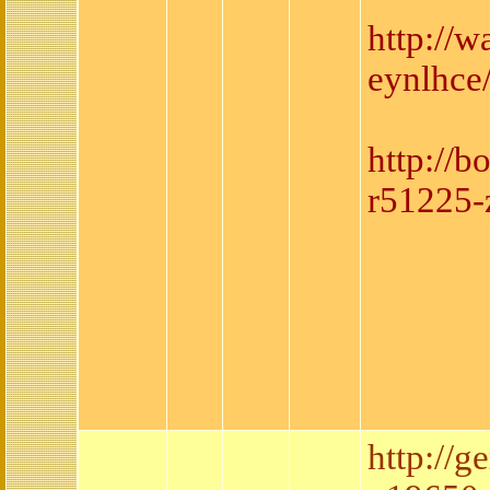
http://
eynlhce
http://
r51225-
http://