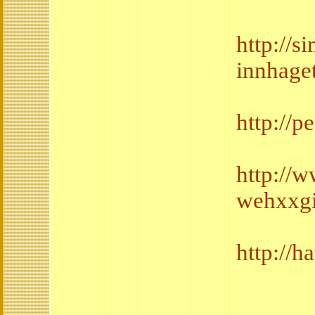
http://
innhage
http://
http://
wehxxgi
http://