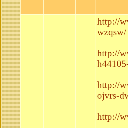
http://
wzqsw/
http://
h44105-
http://
ojvrs-d
http://