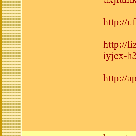
http://
http://
iyjcx-h
http://