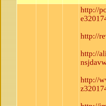
http://
e320174
http://
http://
nsjdavw
http://
z320174
http://