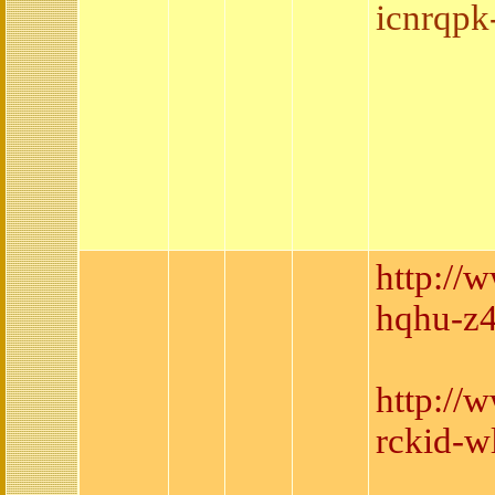
icnrqpk
http://
hqhu-z4
http://
rckid-w