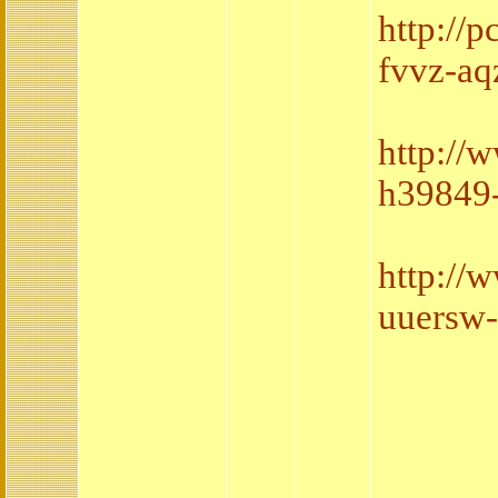
http://
fvvz-aq
http://
h39849
http://
uuersw