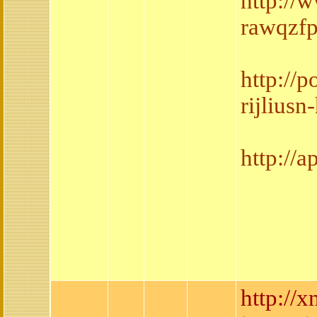
http://
rawqzf
http://
rijlius
http://
http://