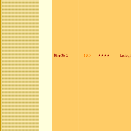
GO
掲示板１
krsieq
★★★★