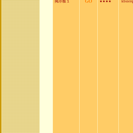
GO
掲示板１
kbsier
★★★★