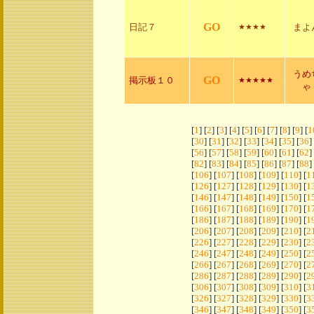
GO
日記７
まよ
★★★★
うめ
GO
掲示板１０
★★★★★
ゃ
[
1
] [
2
] [
3
] [
4
] [
5
] [
6
] [
7
] [
8
] [
9
] [
1
[
30
] [
31
] [
32
] [
33
] [
34
] [
35
] [
36
]
[
56
] [
57
] [
58
] [
59
] [
60
] [
61
] [
62
]
[
82
] [
83
] [
84
] [
85
] [
86
] [
87
] [
88
]
[
106
] [
107
] [
108
] [
109
] [
110
] [
1
[
126
] [
127
] [
128
] [
129
] [
130
] [
1
[
146
] [
147
] [
148
] [
149
] [
150
] [
1
[
166
] [
167
] [
168
] [
169
] [
170
] [
1
[
186
] [
187
] [
188
] [
189
] [
190
] [
1
[
206
] [
207
] [
208
] [
209
] [
210
] [
2
[
226
] [
227
] [
228
] [
229
] [
230
] [
2
[
246
] [
247
] [
248
] [
249
] [
250
] [
2
[
266
] [
267
] [
268
] [
269
] [
270
] [
2
[
286
] [
287
] [
288
] [
289
] [
290
] [
2
[
306
] [
307
] [
308
] [
309
] [
310
] [
3
[
326
] [
327
] [
328
] [
329
] [
330
] [
3
[
346
] [
347
] [
348
] [
349
] [
350
] [
3