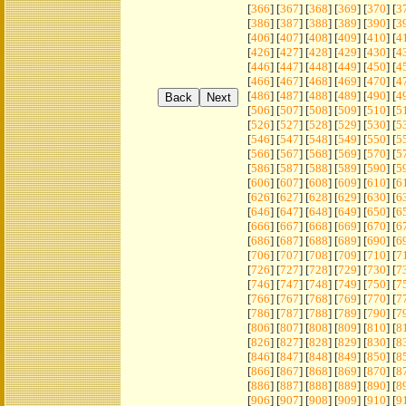
[
366
] [
367
] [
368
] [
369
] [
370
] [
3
[
386
] [
387
] [
388
] [
389
] [
390
] [
3
[
406
] [
407
] [
408
] [
409
] [
410
] [
4
[
426
] [
427
] [
428
] [
429
] [
430
] [
4
[
446
] [
447
] [
448
] [
449
] [
450
] [
4
[
466
] [
467
] [
468
] [
469
] [
470
] [
4
[
486
] [
487
] [
488
] [
489
] [
490
] [
4
[
506
] [
507
] [
508
] [
509
] [
510
] [
5
[
526
] [
527
] [
528
] [
529
] [
530
] [
5
[
546
] [
547
] [
548
] [
549
] [
550
] [
5
[
566
] [
567
] [
568
] [
569
] [
570
] [
5
[
586
] [
587
] [
588
] [
589
] [
590
] [
5
[
606
] [
607
] [
608
] [
609
] [
610
] [
6
[
626
] [
627
] [
628
] [
629
] [
630
] [
6
[
646
] [
647
] [
648
] [
649
] [
650
] [
6
[
666
] [
667
] [
668
] [
669
] [
670
] [
6
[
686
] [
687
] [
688
] [
689
] [
690
] [
6
[
706
] [
707
] [
708
] [
709
] [
710
] [
7
[
726
] [
727
] [
728
] [
729
] [
730
] [
7
[
746
] [
747
] [
748
] [
749
] [
750
] [
7
[
766
] [
767
] [
768
] [
769
] [
770
] [
7
[
786
] [
787
] [
788
] [
789
] [
790
] [
7
[
806
] [
807
] [
808
] [
809
] [
810
] [
8
[
826
] [
827
] [
828
] [
829
] [
830
] [
8
[
846
] [
847
] [
848
] [
849
] [
850
] [
8
[
866
] [
867
] [
868
] [
869
] [
870
] [
8
[
886
] [
887
] [
888
] [
889
] [
890
] [
8
[
906
] [
907
] [
908
] [
909
] [
910
] [
9