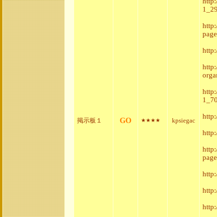
http
1_2
http
pag
http
http
orga
http
1_7
http
GO
掲示板１
kpsiegac
★★★★
http
http
pag
http
http
http