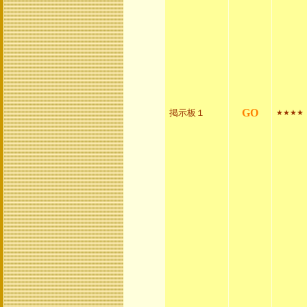
GO
掲示板１
★★★★