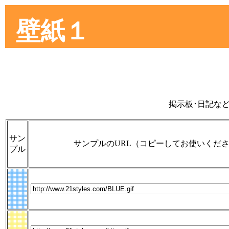
壁紙１
掲示板･日記な
サン
サンプルのURL（コピーしてお使いくだ
プル